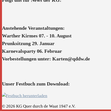
Anstehende Veranstaltungen:
Warther Kirmes 07. - 10. August
Prunksitzung 29. Januar
Karnevalsparty 06. Februar
Vorbestellungen unter: Karten@qddw.de
Unser Festbuch zum Download:
© 2026 KG Quer durch de Waat 1947 e.V.