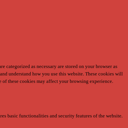
are categorized as necessary are stored on your browser as
ze and understand how you use this website. These cookies will
me of these cookies may affect your browsing experience.
es basic functionalities and security features of the website.