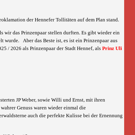
oklamation der Hennefer Tollitäten auf dem Plan stand.
s wir das Prinzenpaar stellen durften. Es gibt wieder ein
t wurde. Aber das Beste ist, es ist ein Prinzenpaar aus
025 / 2026 als Prinzenpaar der Stadt Hennef, als
Prinz Uli
terten JP Weber, sowie Willi und Ernst, mit ihren
n wahrer Genuss waren wieder einmal die
rwaldsterne auch die perfekte Kulisse bei der Ernennung