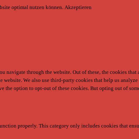
bsite optimal nutzen können.
Akzeptieren
u navigate through the website. Out of these, the cookies that 
 the website. We also use third-party cookies that help us analy
ve the option to opt-out of these cookies. But opting out of so
unction properly. This category only includes cookies that ensur