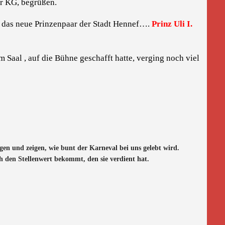
r KG, begrüßen.
en das neue Prinzenpaar der Stadt Hennef….
Prinz Uli I.
aal , auf die Bühne geschafft hatte, verging noch viel
en und zeigen, wie bunt der Karneval bei uns gelebt wird.
h den Stellenwert bekommt, den sie verdient hat.