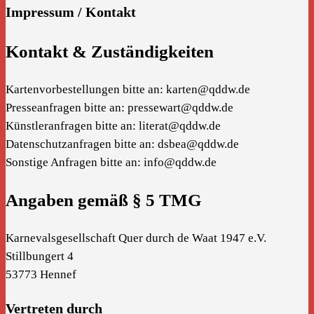
Impressum / Kontakt
Kontakt & Zuständigkeiten
Kartenvorbestellungen bitte an: karten@qddw.de
Presseanfragen bitte an: pressewart@qddw.de
Künstleranfragen bitte an: literat@qddw.de
Datenschutzanfragen bitte an: dsbea@qddw.de
Sonstige Anfragen bitte an: info@qddw.de
Angaben gemäß § 5 TMG
Karnevalsgesellschaft Quer durch de Waat 1947 e.V.
Stillbungert 4
53773 Hennef
Vertreten durch