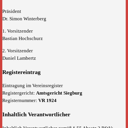
Präsident
Dr. Simon Winterberg
1. Vorsitzender
Bastian Hochschurz
2. Vorsitzender
Daniel Lambertz
Registereintrag
Eintragung im Vereinsregister
Registergericht:
Amtsgericht Siegburg
Registernummer:
VR 1924
Inhaltlich Verantwortlicher