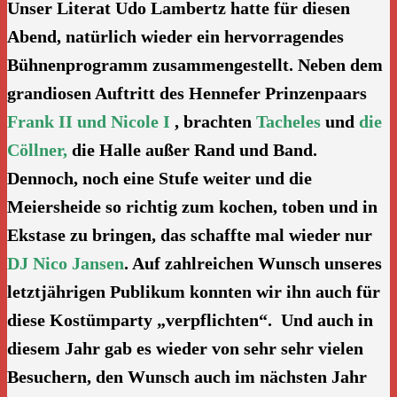
Unser Literat Udo Lambertz hatte für diesen
Abend, natürlich wieder ein hervorragendes
Bühnenprogramm zusammengestellt. Neben dem
grandiosen Auftritt des
Hennefer Prinzenpaars
Frank II und Nicole I
, brachten
Tacheles
und
die
Cöllner
,
die Halle außer Rand und Band.
Dennoch, noch eine Stufe weiter und die
Meiersheide so richtig zum kochen, toben und in
Ekstase zu bringen, das schaffte mal wieder nur
DJ Nico Jansen
. Auf zahlreichen Wunsch unseres
letztjährigen Publikum konnten wir ihn auch für
diese Kostümparty „verpflichten“. Und auch in
diesem Jahr gab es wieder von sehr sehr vielen
Besuchern, den Wunsch auch im nächsten Jahr