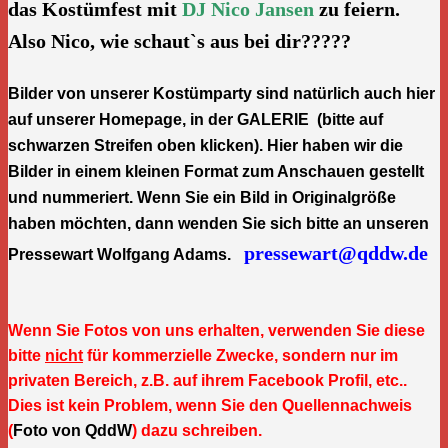
das Kostümfest mit
DJ Nico Jansen
zu feiern.
Also Nico, wie schaut`s aus bei dir?????
Bilder von unserer Kostümparty sind natürlich auch hier
auf unserer Homepage, in der
GALERIE
(bitte auf
schwarzen Streifen oben klicken). Hier haben wir die
Bilder in einem kleinen Format zum Anschauen gestellt
und nummeriert. Wenn Sie ein Bild in Originalgröße
haben möchten, dann wenden Sie sich bitte an unseren
pressewart@qddw.de
Pressewart Wolfgang Adams.
Wenn Sie Fotos von uns erhalten, verwenden Sie diese
bitte
nicht
für kommerzielle Zwecke, sondern nur im
privaten Bereich, z.B. auf ihrem Facebook Profil, etc..
Dies ist kein Problem, wenn Sie den Quellennachweis
(
Foto von QddW
) dazu schreiben.