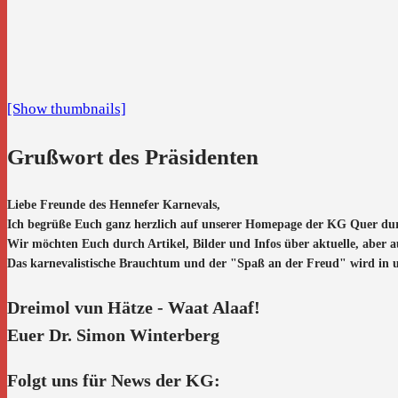
[Show thumbnails]
Grußwort des Präsidenten
Liebe Freunde des Hennefer Karnevals,
Ich begrüße Euch ganz herzlich auf unserer Homepage der KG Quer du
Wir möchten Euch durch Artikel, Bilder und Infos über aktuelle, aber 
Das karnevalistische Brauchtum und der "Spaß an der Freud" wird in uns
Dreimol vun Hätze - Waat Alaaf!
Euer Dr. Simon Winterberg
Folgt uns für News der KG: