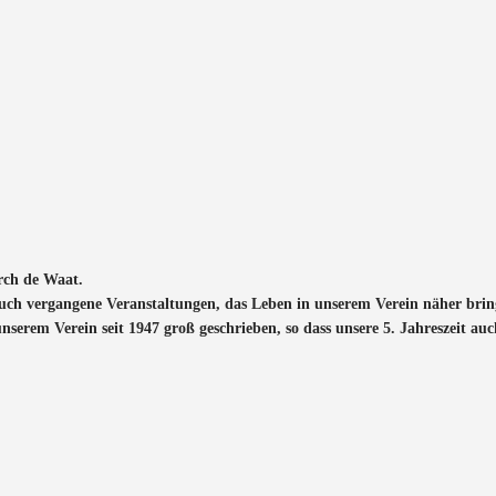
rch de Waat.
auch vergangene Veranstaltungen, das Leben in unserem Verein näher bring
erem Verein seit 1947 groß geschrieben, so dass unsere 5. Jahreszeit auc