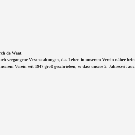
rch de Waat.
auch vergangene Veranstaltungen, das Leben in unserem Verein näher bring
erem Verein seit 1947 groß geschrieben, so dass unsere 5. Jahreszeit auc