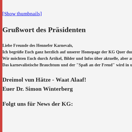
[Show thumbnails]
Grußwort des Präsidenten
Liebe Freunde des Hennefer Karnevals,
Ich begrüße Euch ganz herzlich auf unserer Homepage der KG Quer du
Wir möchten Euch durch Artikel, Bilder und Infos über aktuelle, aber 
Das karnevalistische Brauchtum und der "Spaß an der Freud" wird in uns
Dreimol vun Hätze - Waat Alaaf!
Euer Dr. Simon Winterberg
Folgt uns für News der KG: