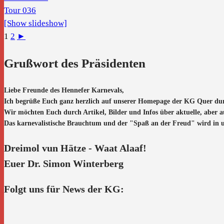
[Show slideshow]
1
2
►
Grußwort des Präsidenten
Liebe Freunde des Hennefer Karnevals,
Ich begrüße Euch ganz herzlich auf unserer Homepage der KG Quer du
Wir möchten Euch durch Artikel, Bilder und Infos über aktuelle, aber 
Das karnevalistische Brauchtum und der "Spaß an der Freud" wird in uns
Dreimol vun Hätze - Waat Alaaf!
Euer Dr. Simon Winterberg
Folgt uns für News der KG: