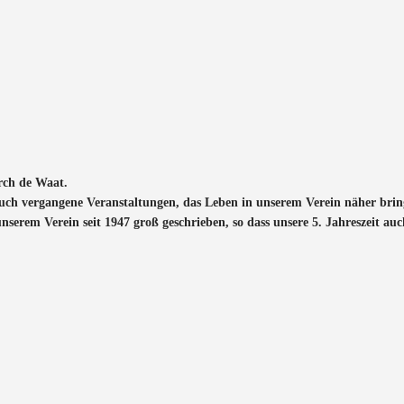
rch de Waat.
auch vergangene Veranstaltungen, das Leben in unserem Verein näher bring
erem Verein seit 1947 groß geschrieben, so dass unsere 5. Jahreszeit auc