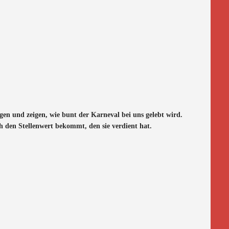
en und zeigen, wie bunt der Karneval bei uns gelebt wird.
h den Stellenwert bekommt, den sie verdient hat.